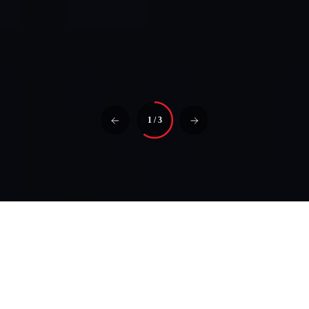
1
/
3