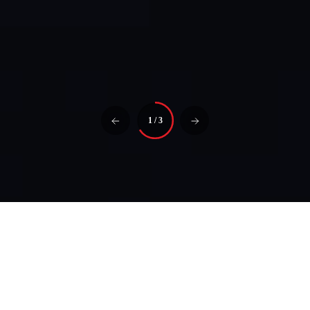
1
/
3